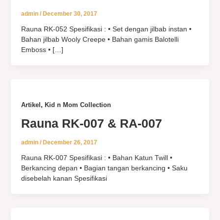
admin
/
December 30, 2017
Rauna RK-052 Spesifikasi : • Set dengan jilbab instan •
Bahan jilbab Wooly Creepe • Bahan gamis Balotelli
Emboss • […]
,
Artikel
Kid n Mom Collection
Rauna RK-007 & RA-007
admin
/
December 26, 2017
Rauna RK-007 Spesifikasi : • Bahan Katun Twill •
Berkancing depan • Bagian tangan berkancing • Saku
disebelah kanan Spesifikasi