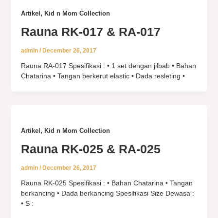
,
Artikel
Kid n Mom Collection
Rauna RK-017 & RA-017
admin
/
December 26, 2017
Rauna RA-017 Spesifikasi : • 1 set dengan jilbab • Bahan
Chatarina • Tangan berkerut elastic • Dada resleting •
,
Artikel
Kid n Mom Collection
Rauna RK-025 & RA-025
admin
/
December 26, 2017
Rauna RK-025 Spesifikasi : • Bahan Chatarina • Tangan
berkancing • Dada berkancing Spesifikasi Size Dewasa :
• S :