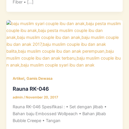
Fiber • […]
,
Artikel
Gamis Dewasa
Rauna RK-046
admin
/
November 20, 2017
Rauna RK-046 Spesifikasi : • Set dengan jilbab •
Bahan baju Embossed Wollpeach • Bahan jilbab
Bubble Creepe • Tangan