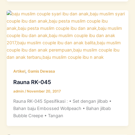
,
Artikel
Gamis Dewasa
Rauna RK-045
admin
/
November 20, 2017
Rauna RK-045 Spesifikasi : • Set dengan jilbab •
Bahan baju Embossed Wollpeach • Bahan jilbab
Bubble Creepe • Tangan