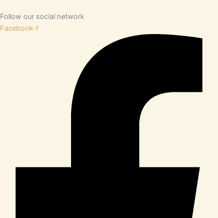
Follow our social network
Facebook-f