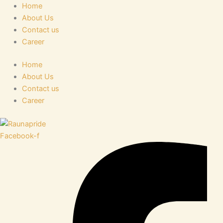
Skip
Home
to
About Us
content
Contact us
Career
Home
About Us
Contact us
Career
Facebook-f