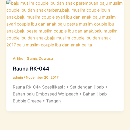
,
Artikel
Gamis Dewasa
Rauna RK-044
admin
/
November 20, 2017
Rauna RK-044 Spesifikasi : • Set dengan jilbab •
Bahan baju Embossed Wollpeach • Bahan jilbab
Bubble Creepe • Tangan