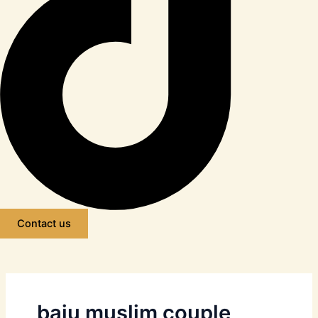
Contact us
baju muslim couple