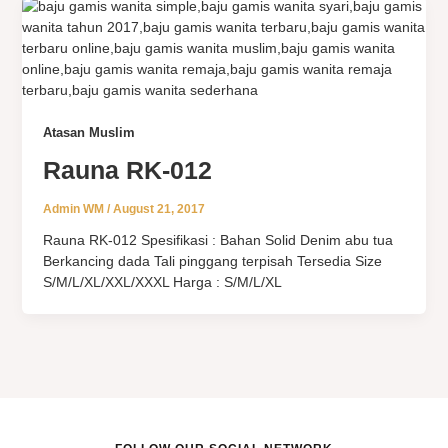
Atasan Muslim
Rauna RK-012
Admin WM
/
August 21, 2017
Rauna RK-012 Spesifikasi : Bahan Solid Denim abu tua
Berkancing dada Tali pinggang terpisah Tersedia Size
S/M/L/XL/XXL/XXXL Harga : S/M/L/XL