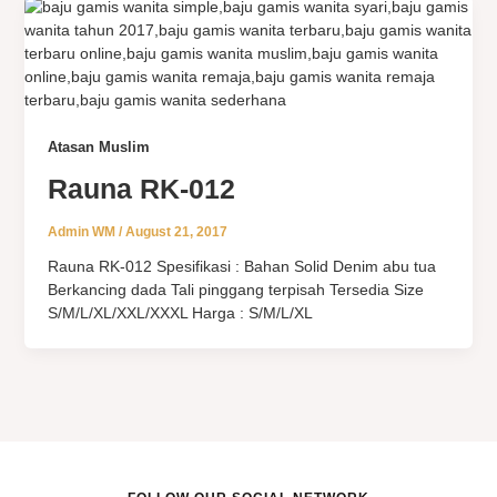
Atasan Muslim
Rauna RK-012
Admin WM
/
August 21, 2017
Rauna RK-012 Spesifikasi : Bahan Solid Denim abu tua
Berkancing dada Tali pinggang terpisah Tersedia Size
S/M/L/XL/XXL/XXXL Harga : S/M/L/XL